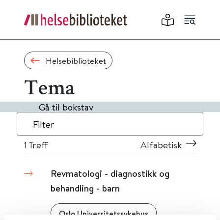
Helsebiblioteket
Tema
Gå til bokstav
Filter
1
Treff
Alfabetisk
Revmatologi - diagnostikk og
behandling - barn
Oslo Universitetssykehus