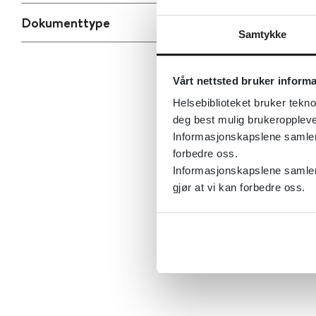
Dokumenttype
Samtykke
Vårt nettsted bruker inform
Helsebiblioteket bruker tekno
deg best mulig brukeroppleve
Informasjonskapslene samler s
forbedre oss.
Informasjonskapslene samler 
gjør at vi kan forbedre oss.