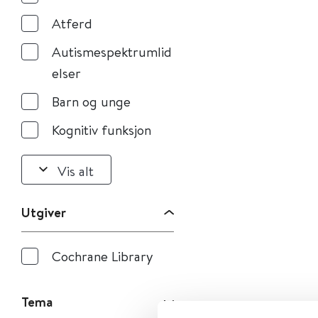
Atferd
Autismespektrumlid
elser
Barn og unge
Kognitiv funksjon
Vis alt
Utgiver
Cochrane Library
Tema