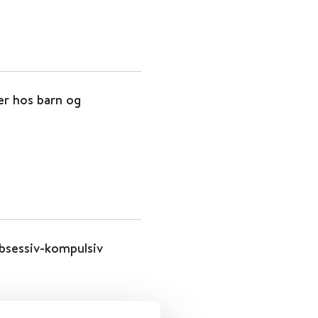
er hos barn og
obsessiv-kompulsiv