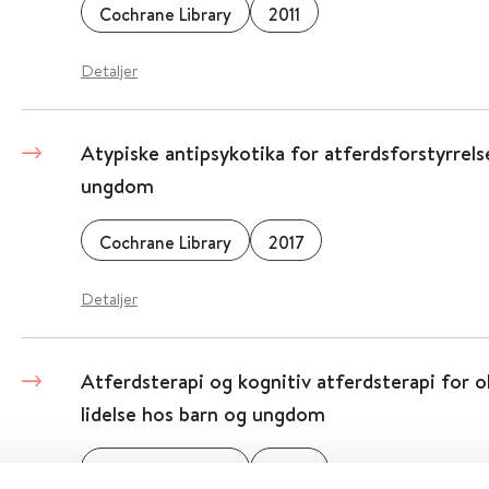
Cochrane Library
2011
Detaljer
Atypiske antipsykotika for atferdsforstyrrels
ungdom
Cochrane Library
2017
Detaljer
Atferdsterapi og kognitiv atferdsterapi for 
lidelse hos barn og ungdom
Cochrane Library
2006