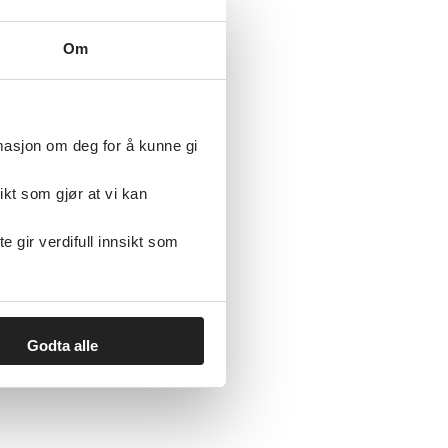
Om
rmasjon om deg for å kunne gi
ikt som gjør at vi kan
gir verdifull innsikt som
 og ungdom med
Godta alle