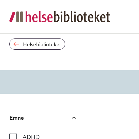
Helsebiblioteket
Emne
ADHD