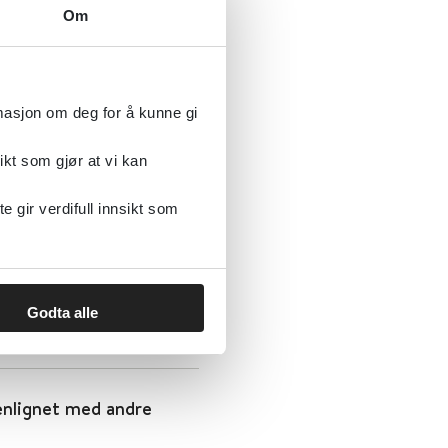
Om
rmasjon om deg for å kunne gi
ikt som gjør at vi kan
pier sammenlignet med
gir verdifull innsikt som
Godta alle
enlignet med andre