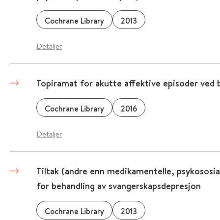
Cochrane Library
2013
Detaljer
Topiramat for akutte affektive episoder ved b
Cochrane Library
2016
Detaljer
Tiltak (andre enn medikamentelle, psykososial
for behandling av svangerskapsdepresjon
Cochrane Library
2013