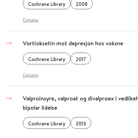
Cochrane Library
2008
Detaljer
Vortioksetin mot depresjon hos voksne
Cochrane Library
2017
Detaljer
Valproinsyre, valproat og divalproex i vedlik
bipolar lidelse
Cochrane Library
2013