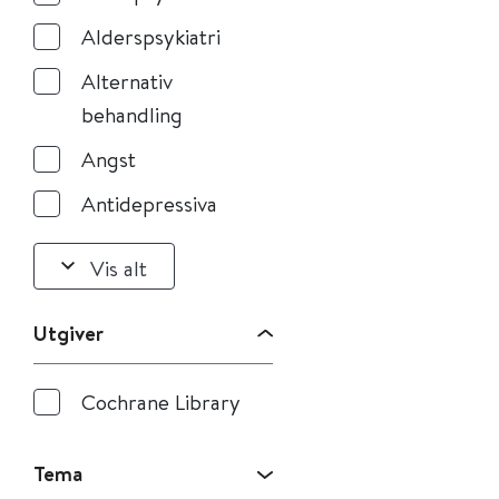
Alderspsykiatri
Alternativ
behandling
Angst
Antidepressiva
Vis alt
Utgiver
Cochrane Library
Tema