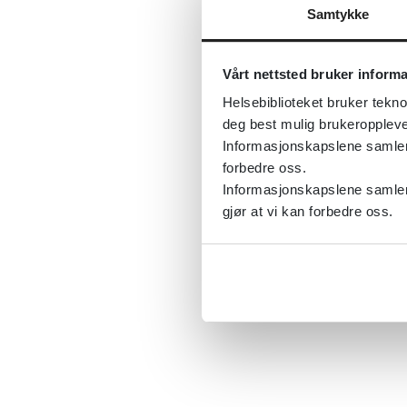
Samtykke
Vårt nettsted bruker inform
Helsebiblioteket bruker tekno
deg best mulig brukeroppleve
Informasjonskapslene samler s
forbedre oss.
Informasjonskapslene samler 
gjør at vi kan forbedre oss.