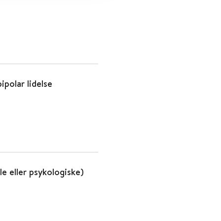
ipolar lidelse
e eller psykologiske)