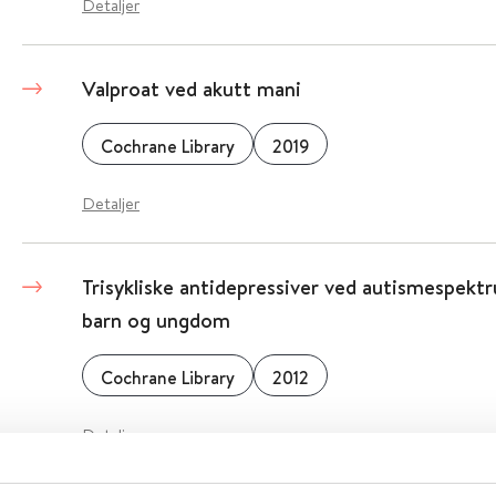
Detaljer
Valproat ved akutt mani
Cochrane Library
2019
Detaljer
Trisykliske antidepressiver ved autismespekt
barn og ungdom
Cochrane Library
2012
Detaljer