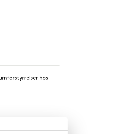
rumforstyrrelser hos