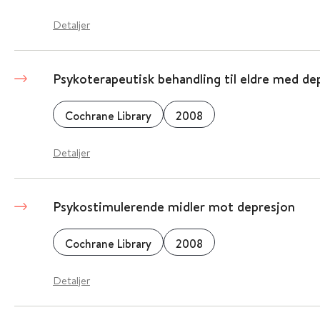
Detaljer
Psykoterapeutisk behandling til eldre med de
Cochrane Library
2008
Detaljer
Psykostimulerende midler mot depresjon
Cochrane Library
2008
Detaljer