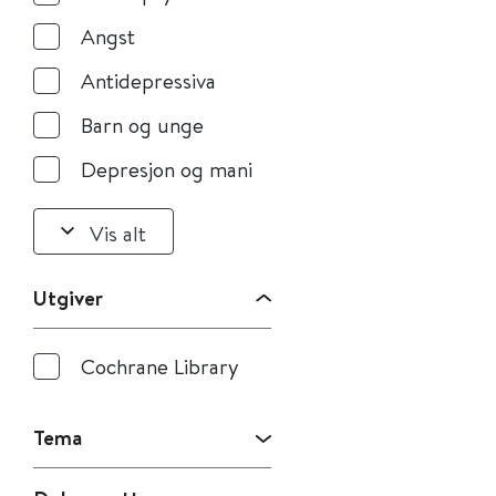
Angst
Antidepressiva
Barn og unge
Depresjon og mani
Vis alt
Utgiver
Cochrane Library
Tema