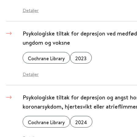
Detaljer
Psykologiske tiltak for depresjon ved medfø
ungdom og voksne
Cochrane Library
2023
Detaljer
Psykologiske tiltak for depresjon og angst h
koronarsykdom, hjertesvikt eller atrieflimme
Cochrane Library
2024