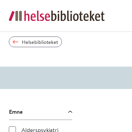
Helsebiblioteket
Emne
Alderspsykiatri