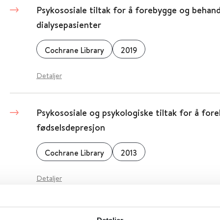
Psykososiale tiltak for å forebygge og behan
dialysepasienter
Cochrane Library
2019
Detaljer
Psykososiale og psykologiske tiltak for å for
fødselsdepresjon
Cochrane Library
2013
Detaljer
Psykososiale og psykologiske tiltak for å beh