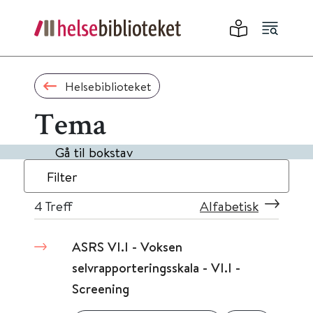
Helsebiblioteket
Tema
Gå til bokstav
Filter
4
Treff
Alfabetisk
ASRS VI.I - Voksen
selvrapporteringsskala - VI.I -
Screening