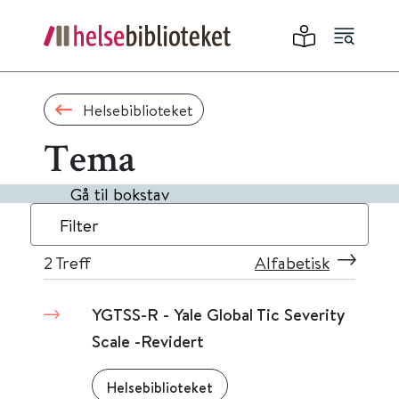
Helsebiblioteket
Tema
Gå til bokstav
Filter
2
Treff
Alfabetisk
YGTSS-R - Yale Global Tic Severity
Scale -Revidert
Helsebiblioteket