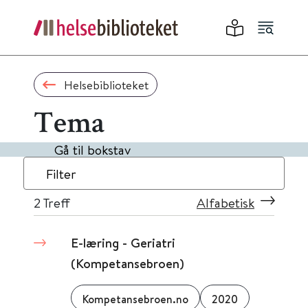
Helsebiblioteket
Tema
Gå til bokstav
Filter
2
Treff
Alfabetisk
E-læring - Geriatri
(Kompetansebroen)
Kompetansebroen.no
2020