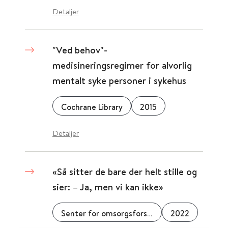
Detaljer
"Ved behov"-
medisineringsregimer for alvorlig
mentalt syke personer i sykehus
Cochrane Library
2015
Detaljer
«Så sitter de bare der helt stille og
sier: – Ja, men vi kan ikke»
Senter for omsorgsforskning
2022