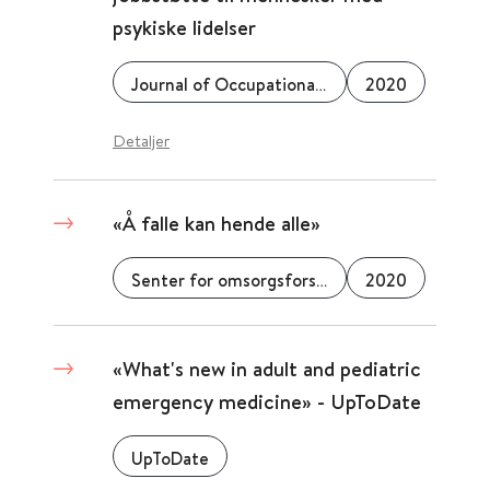
psykiske lidelser
Journal of Occupational Rehabilitation
2020
Detaljer
«Å falle kan hende alle»
Senter for omsorgsforskning
2020
«What's new in adult and pediatric
emergency medicine» - UpToDate
UpToDate