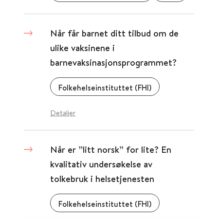
Når får barnet ditt tilbud om de
ulike vaksinene i
barnevaksinasjonsprogrammet?
Folkehelseinstituttet (FHI)
Detaljer
Når er ”litt norsk” for lite? En
kvalitativ undersøkelse av
tolkebruk i helsetjenesten
Folkehelseinstituttet (FHI)