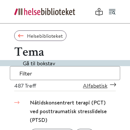
Helsebiblioteket
Tema
Gå til bokstav
Filter
487
Treff
Alfabetisk
Nåtidskonsentrert terapi (PCT)
ved posttraumatisk stresslidelse
(PTSD)