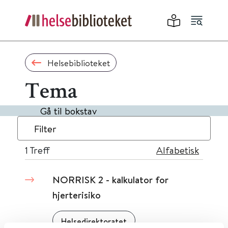
Helsebiblioteket
Tema
Gå til bokstav
Filter
1
Treff
Alfabetisk
NORRISK 2 - kalkulator for
hjerterisiko
Helsedirektoratet