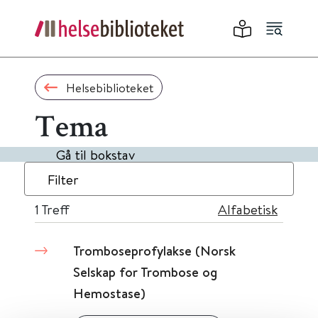
Helsebiblioteket
Tema
Gå til bokstav
Filter
1
Treff
Alfabetisk
Tromboseprofylakse (Norsk
Selskap for Trombose og
Hemostase)