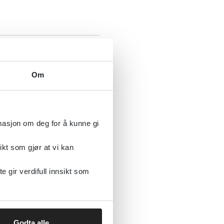
Om
rmasjon om deg for å kunne gi
ikt som gjør at vi kan
gir verdifull innsikt som
Godta alle