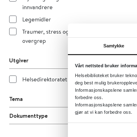
innvandrere
Legemidler
Traumer, stress og
overgrep
Samtykke
Utgiver
Vårt nettsted bruker inform
Helsebiblioteket bruker tekno
Helsedirektoratet
deg best mulig brukeroppleve
Informasjonskapslene samler s
forbedre oss.
Tema
Informasjonskapslene samler 
gjør at vi kan forbedre oss.
Dokumenttype