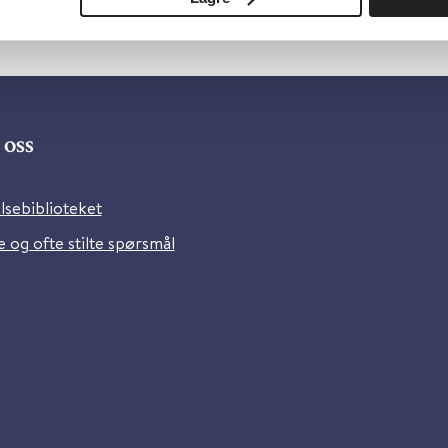
oss
lsebiblioteket
 og ofte stilte spørsmål