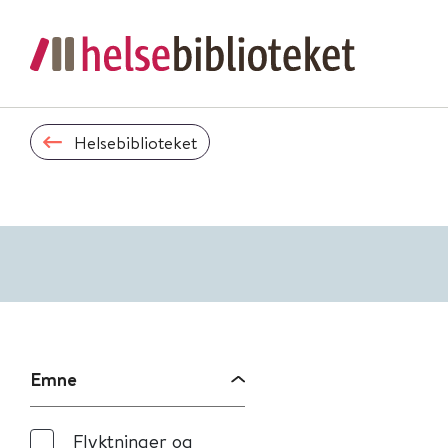
Helsebiblioteket
Emne
Flyktninger og