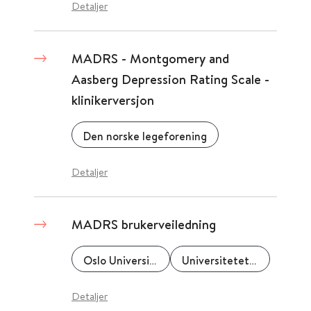
Detaljer
MADRS - Montgomery and
Aasberg Depression Rating Scale -
klinikerversjon
Den norske legeforening
Detaljer
MADRS brukerveiledning
Oslo Universitetssykehus
Universitetet i Oslo (UiO)
Detaljer