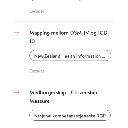
Detaljer
Mapping mellom DSM-IV og ICD-
10
New Zealand Health Information Service
Detaljer
Medborgerskap - Citizenship
Measure
Nasjonal kompetansetjeneste ROP