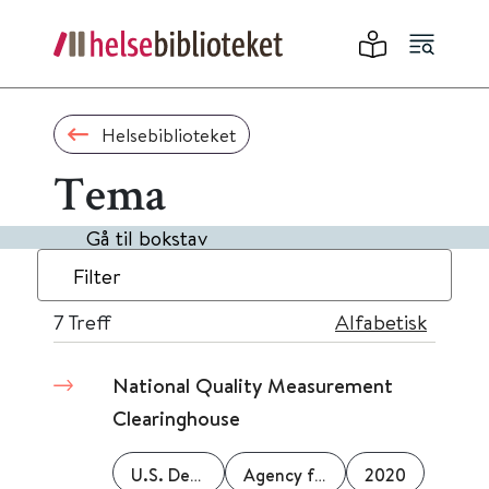
Helsebiblioteket
Tema
Gå til bokstav
Filter
7
Treff
Alfabetisk
National Quality Measurement
Clearinghouse
U.S. Department of Health and Human Services
Agency for Healthcare Research and Quality (AHRQ)
2020