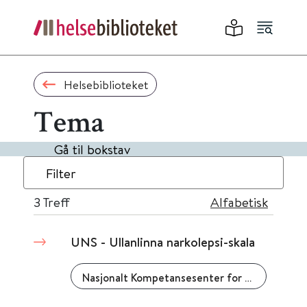
Helsebiblioteket
Tema
Gå til bokstav
Filter
3
Treff
Alfabetisk
UNS - Ullanlinna narkolepsi-skala
Nasjonalt Kompetansesenter for ADHD Tourettes syndrom og narkolepsi