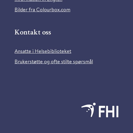
Bilder fra Colourbox.com
Kontakt oss
Ansatte i Helsebiblioteket
Brukerstøtte og ofte stilte spørsmål