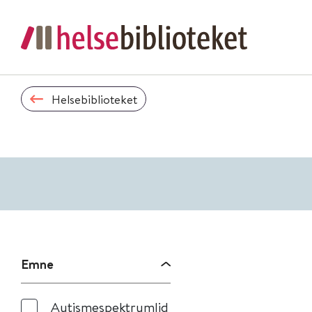
Helsebiblioteket
Emne
Autismespektrumlid