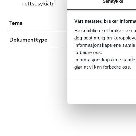
Samtykke
rettspsykiatri
Vårt nettsted bruker inform
Tema
Helsebiblioteket bruker tekno
deg best mulig brukeroppleve
Dokumenttype
Informasjonskapslene samler s
forbedre oss.
Informasjonskapslene samler 
gjør at vi kan forbedre oss.