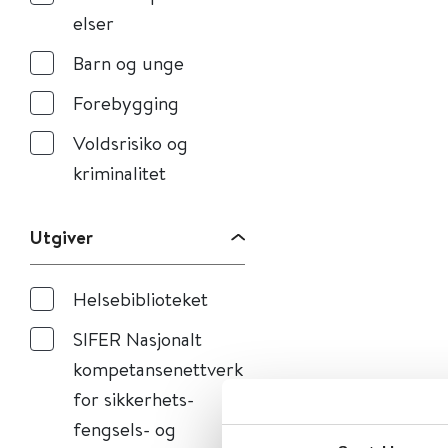
elser
Barn og unge
Forebygging
Voldsrisiko og
kriminalitet
Utgiver
Helsebiblioteket
SIFER Nasjonalt
kompetansenettverk
for sikkerhets-
fengsels- og