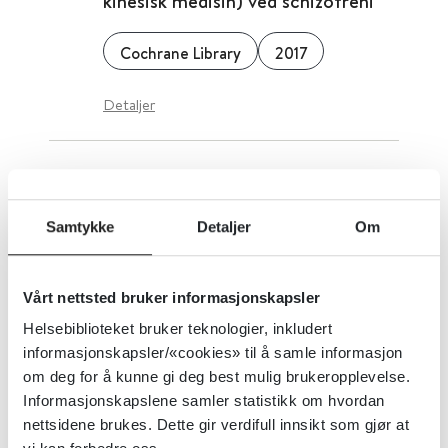
kinesisk medisin) ved schizofreni
Cochrane Library
2017
Detaljer
WFIRS-P - Weiss Functional
Impairment Rating Scale –
Samtykke
Detaljer
Om
Foreldrerapport
Helsebiblioteket
Vårt nettsted bruker informasjonskapsler
Helsebiblioteket bruker teknologier, inkludert
Detaljer
informasjonskapsler/«cookies» til å samle informasjon
om deg for å kunne gi deg best mulig brukeropplevelse.
Informasjonskapslene samler statistikk om hvordan
WFIRS-S - Weiss functional
nettsidene brukes. Dette gir verdifull innsikt som gjør at