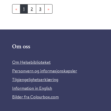
«
1
2
3
»
Om oss
Om Helsebiblioteket
Personvern og informasjonskapsler
Tilgjengelighetserklæring
Information in English
Bilder fra Colourbox.com