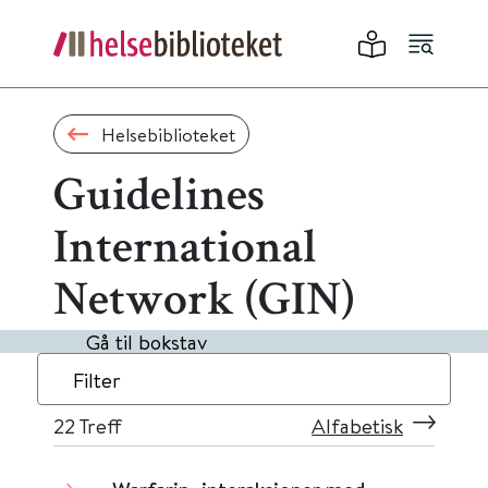
Helsebiblioteket
Guidelines
International
Network (GIN)
Gå til bokstav
Filter
22
Treff
Alfabetisk