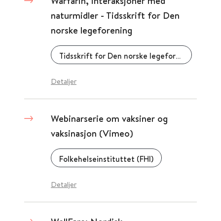
Warfarin, interaksjoner med
naturmidler - Tidsskrift for Den
norske legeforening
Tidsskrift for Den norske legeforening
Detaljer
Webinarserie om vaksiner og
vaksinasjon (Vimeo)
Folkehelseinstituttet (FHI)
Detaljer