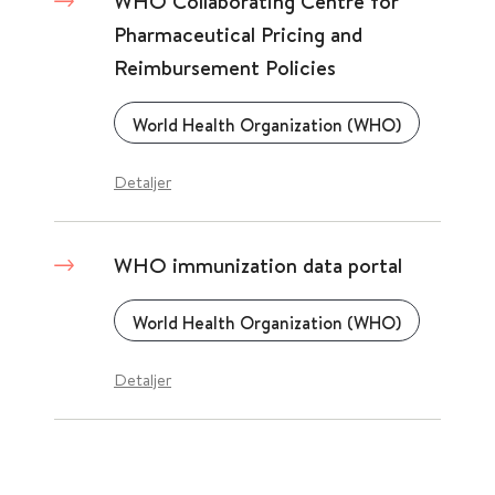
WHO Collaborating Centre for
Pharmaceutical Pricing and
Reimbursement Policies
World Health Organization (WHO)
Detaljer
WHO immunization data portal
World Health Organization (WHO)
Detaljer