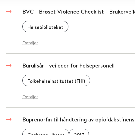
BVC - Brøset Violence Checklist - Brukervei
Helsebiblioteket
Detaljer
Burulisår - veileder for helsepersonell
Folkehelseinstituttet (FHI)
Detaljer
Buprenorfin til håndtering av opioidabstinens