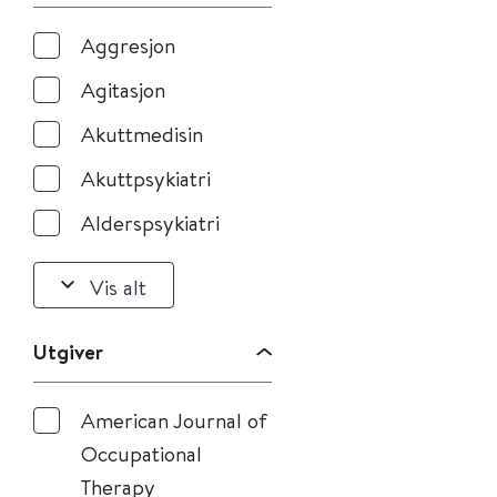
Aggresjon
Agitasjon
Akuttmedisin
Akuttpsykiatri
Alderspsykiatri
Vis alt
Utgiver
American Journal of
Occupational
Therapy