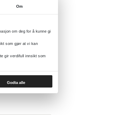
Om
rmasjon om deg for å kunne gi
ikt som gjør at vi kan
gir verdifull innsikt som
Godta alle