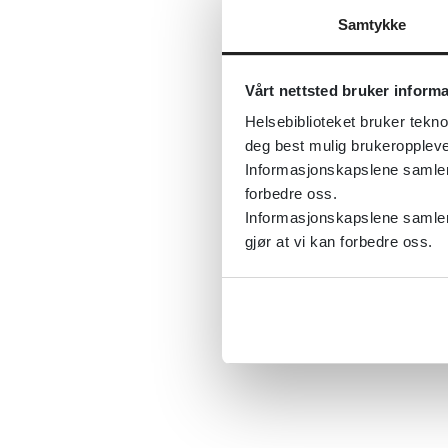
Samtykke
Vårt nettsted bruker inform
Helsebiblioteket bruker tekno
deg best mulig brukeroppleve
Informasjonskapslene samler s
forbedre oss.
Informasjonskapslene samler 
gjør at vi kan forbedre oss.