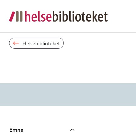
Helsebiblioteket
Emne