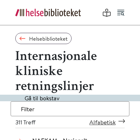
Helsebiblioteket
Internasjonale
kliniske
retningslinjer
Gå til bokstav
Filter
311
Treff
Alfabetisk