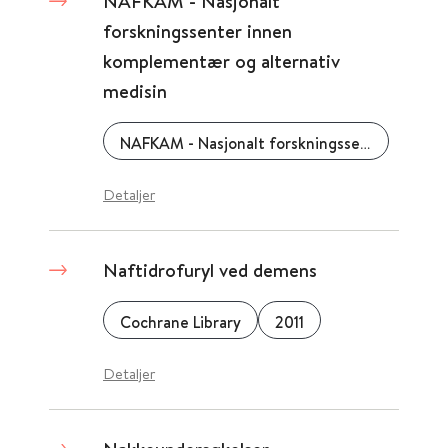
NAFKAM - Nasjonalt
forskningssenter innen
komplementær og alternativ
medisin
NAFKAM - Nasjonalt forskningssenter innen komplementær og alternativ medisin
Detaljer
Naftidrofuryl ved demens
Cochrane Library
2011
Detaljer