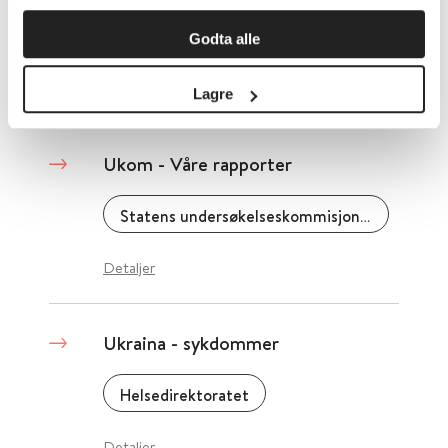
Statens undersøkelseskommisjon for helse- og omsorgstjenesten (UKOM)
Godta alle
Detaljer
Lagre
Ukom - Våre rapporter
Statens undersøkelseskommisjon for helse- og omsorgstjenesten (UKOM)
Detaljer
Ukraina - sykdommer
Helsedirektoratet
Detaljer