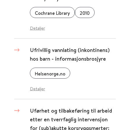
Cochrane Library
2010
Detaljer
Ufrivillig vannlating (inkontinens)
hos barn - informasjonsbrosjyre
Helsenorge.no
Detaljer
Uførhet og tilbakeføring til arbeid
etter en tverrfaglig intervensjon
for (sub)akutte korsryggsmerter: