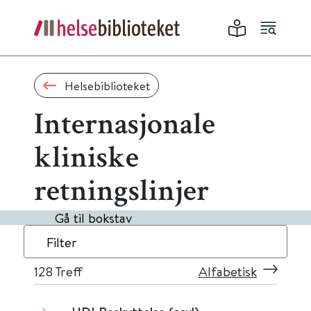
Helsebiblioteket
Internasjonale
kliniske
retningslinjer
Gå til bokstav
Filter
128
Treff
Alfabetisk