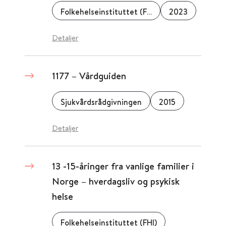
Folkehelseinstituttet (FHI)
2023
Detaljer
1177 – Vårdguiden
Sjukvårdsrådgivningen
2015
Detaljer
13 -15-åringer fra vanlige familier i
Norge – hverdagsliv og psykisk
helse
Folkehelseinstituttet (FHI)