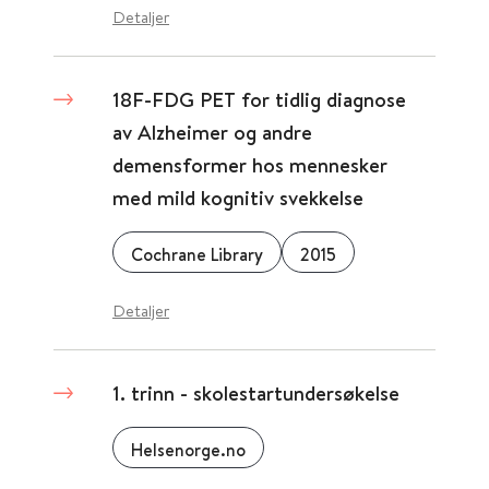
Detaljer
18F-FDG PET for tidlig diagnose
av Alzheimer og andre
demensformer hos mennesker
med mild kognitiv svekkelse
Cochrane Library
2015
Detaljer
1. trinn - skolestartundersøkelse
Helsenorge.no