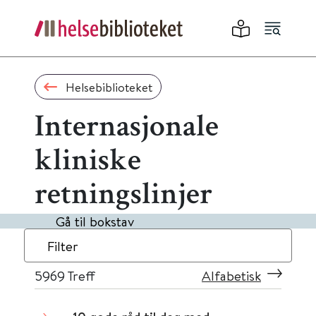
Helsebiblioteket
Internasjonale
kliniske
retningslinjer
Gå til bokstav
Filter
5969
Treff
Alfabetisk