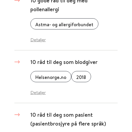
10 gode råd til deg med
pollenallergi
Astma- og allergiforbundet
Detaljer
10 råd til deg som blodgiver
Helsenorge.no
2018
Detaljer
10 råd til deg som pasient
(pasientbrosjyre på flere språk)