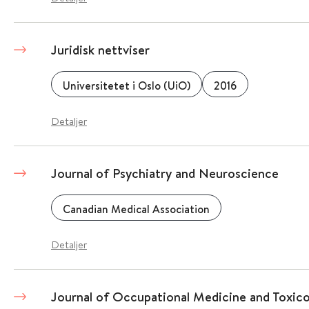
Juridisk nettviser
Universitetet i Oslo (UiO)
2016
Detaljer
Journal of Psychiatry and Neuroscience
Canadian Medical Association
Detaljer
Journal of Occupational Medicine and Toxic