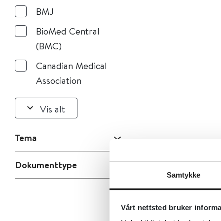
BMJ
BioMed Central
(BMC)
Canadian Medical
Association
Vis alt
Tema
Dokumenttype
Samtykke
Vårt nettsted bruker inform