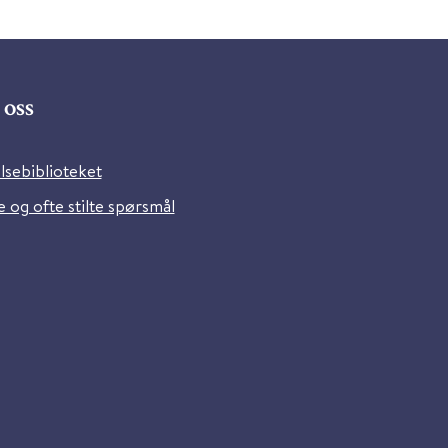
oss
lsebiblioteket
 og ofte stilte spørsmål