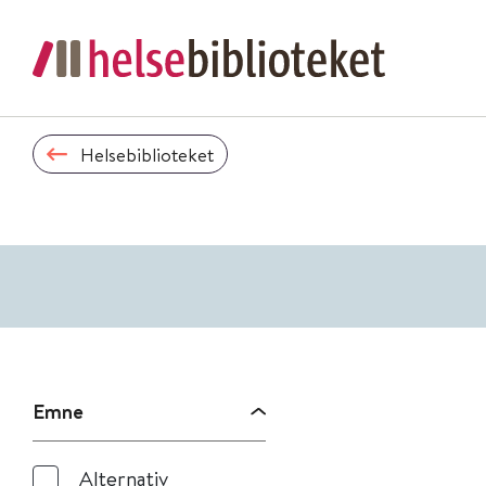
Helsebiblioteket
Emne
Alternativ