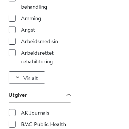
behandling
Amming
Angst
Arbeidsmedisin
Arbeidsrettet
rehabilitering
Vis alt
Utgiver
AK Journals
BMC Public Health