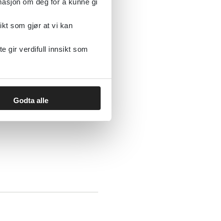
rmasjon om deg for å kunne gi
ikt som gjør at vi kan
gir verdifull innsikt som
Godta alle