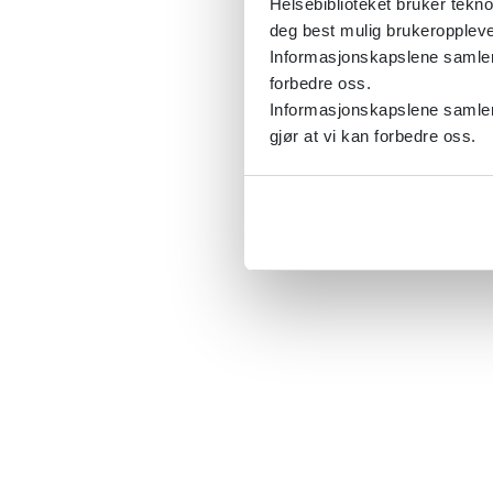
Helsebiblioteket bruker tekno
deg best mulig brukeroppleve
Informasjonskapslene samler s
forbedre oss.
Informasjonskapslene samler 
gjør at vi kan forbedre oss.