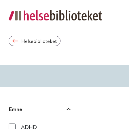
Helsebiblioteket
Emne
ADHD