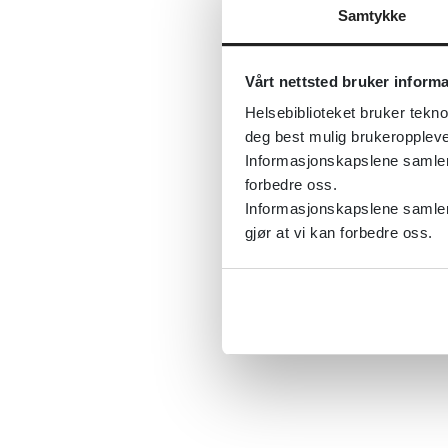
Samtykke
Vårt nettsted bruker inform
Helsebiblioteket bruker tekno
deg best mulig brukeroppleve
Informasjonskapslene samler s
forbedre oss.
Informasjonskapslene samler 
gjør at vi kan forbedre oss.