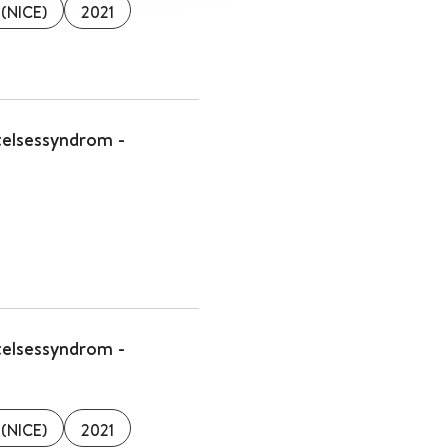
 (NICE)
2021
telsessyndrom -
telsessyndrom -
 (NICE)
2021