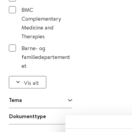
BMC
Complementary
Medicine and
Therapies
Barne- og
familiedepartement
et
Vis alt
Tema
Dokumenttype