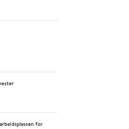
nester
arbeidsplassen for