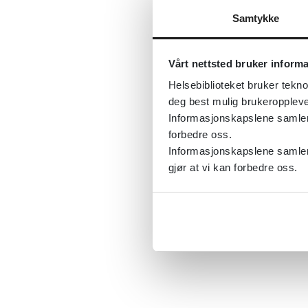
Samtykke
Vårt nettsted bruker inform
Helsebiblioteket bruker tekno
deg best mulig brukeroppleve
Informasjonskapslene samler s
forbedre oss.
Informasjonskapslene samler 
gjør at vi kan forbedre oss.