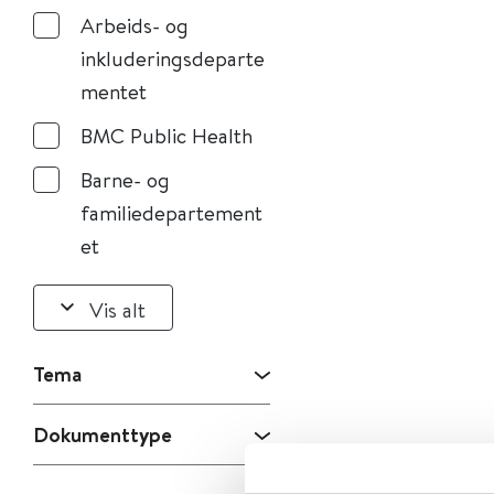
Arbeids- og
inkluderingsdeparte
mentet
BMC Public Health
Barne- og
familiedepartement
et
Vis alt
Tema
Dokumenttype