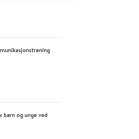
mmunikasjonstrening
v barn og unge ved