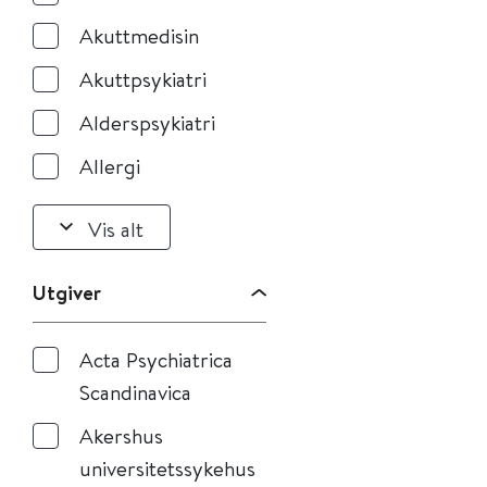
Akuttmedisin
Akuttpsykiatri
Alderspsykiatri
Allergi
Vis alt
Utgiver
Acta Psychiatrica
Scandinavica
Akershus
universitetssykehus