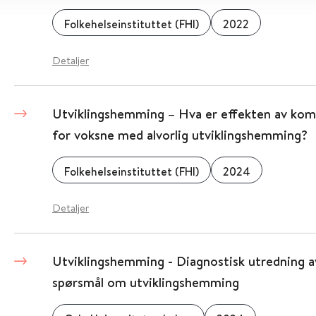
Folkehelseinstituttet (FHI)
2022
Detaljer
Utviklingshemming – Hva er effekten av ko
for voksne med alvorlig utviklingshemming?
Folkehelseinstituttet (FHI)
2024
Detaljer
Utviklingshemming - Diagnostisk utredning a
spørsmål om utviklingshemming