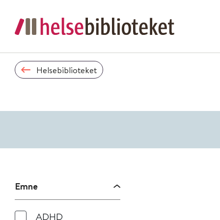
Helsebiblioteket
Emne
ADHD