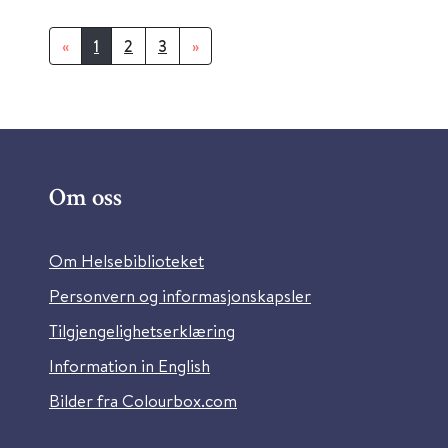
«
1
2
3
»
Om oss
Om Helsebiblioteket
Personvern og informasjonskapsler
Tilgjengelighetserklæring
Information in English
Bilder fra Colourbox.com