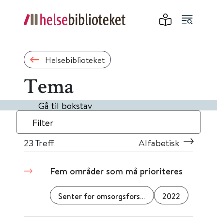
Helsebiblioteket
Tema
Gå til bokstav
Filter
23
Treff
Alfabetisk
Fem områder som må prioriteres
Senter for omsorgsforskning
2022