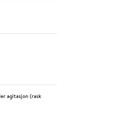
er agitasjon (rask