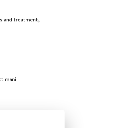
is and treatment,
tt mani