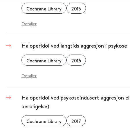
Cochrane Library
2015
Detaljer
Haloperidol ved langtids aggresjon i psykose
Cochrane Library
2016
Detaljer
Haloperidol ved psykoseindusert aggresjon ell
beroligelse)
Cochrane Library
2017