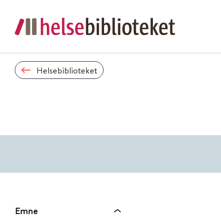
Helsebiblioteket
Emne