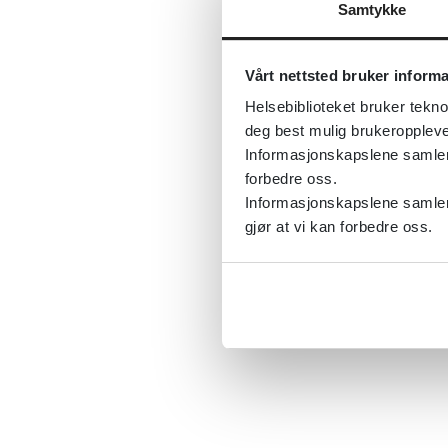
Samtykke
Vårt nettsted bruker inform
Helsebiblioteket bruker tekno
deg best mulig brukeroppleve
Informasjonskapslene samler s
forbedre oss.
Informasjonskapslene samler 
gjør at vi kan forbedre oss.