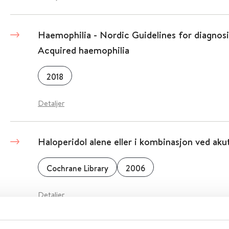
Haemophilia - Nordic Guidelines for diagnos
Acquired haemophilia
2018
Detaljer
Haloperidol alene eller i kombinasjon ved aku
Cochrane Library
2006
Detaljer