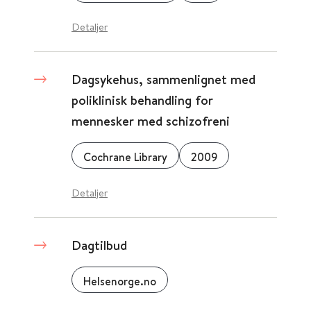
Detaljer
Dagsykehus, sammenlignet med
poliklinisk behandling for
mennesker med schizofreni
Cochrane Library
2009
Detaljer
Dagtilbud
Helsenorge.no