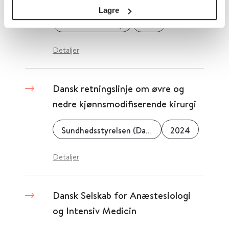
Lagre
Cochrane Library
2013
Detaljer
Dansk retningslinje om øvre og
nedre kjønnsmodifiserende kirurgi
Sundhedsstyrelsen (Danmark)
2024
Detaljer
Dansk Selskab for Anæstesiologi
og Intensiv Medicin