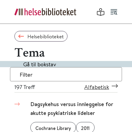
Helsebiblioteket
Tema
Gå til bokstav
Filter
197
Treff
Alfabetisk
Dagsykehus versus innleggelse for
akutte psykiatriske lidelser
Cochrane Library
2011