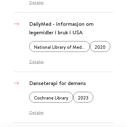
Detaljer
DailyMed - informasjon om
legemidler i bruk i USA
National Library of Medicine (NLM)
2020
Detaljer
Danseterapi for demens
Cochrane Library
2023
Detaljer