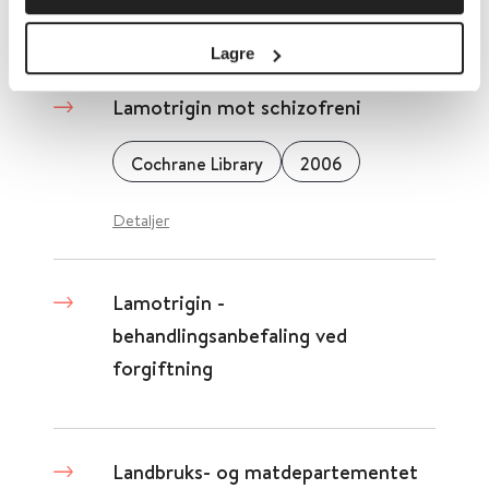
Detaljer
Lagre
Lamotrigin mot schizofreni
Cochrane Library
2006
Detaljer
Lamotrigin -
behandlingsanbefaling ved
forgiftning
Landbruks- og matdepartementet