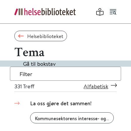
Helsebiblioteket
Tema
Gå til bokstav
Filter
331
Treff
Alfabetisk
La oss gjøre det sammen!
Kommunesektorens interesse- og arbeidsgiverorganisasjon (KS)