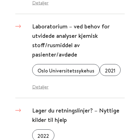
Detaljer
Laboratorium – ved behov for
utvidede analyser kjemisk
stoff/rusmiddel av
pasienter/avdøde
Oslo Universitetssykehus
2021
Detaljer
Lager du retningslinjer? – Nyttige
kilder til hjelp
2022