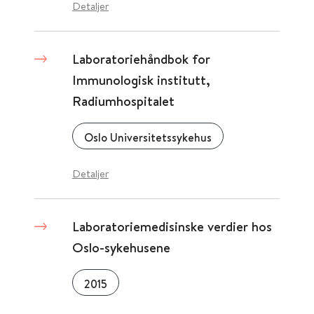
Detaljer
Laboratoriehåndbok for
Immunologisk institutt,
Radiumhospitalet
Oslo Universitetssykehus
Detaljer
Laboratoriemedisinske verdier hos
Oslo-sykehusene
2015