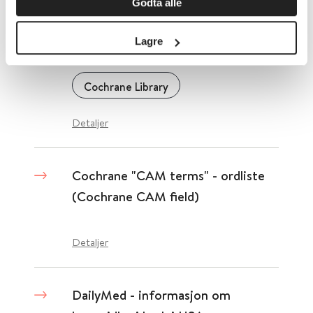
Godta alle
Lagre
Cochrane Library
Cochrane Library
Detaljer
Cochrane "CAM terms" - ordliste
(Cochrane CAM field)
Detaljer
DailyMed - informasjon om