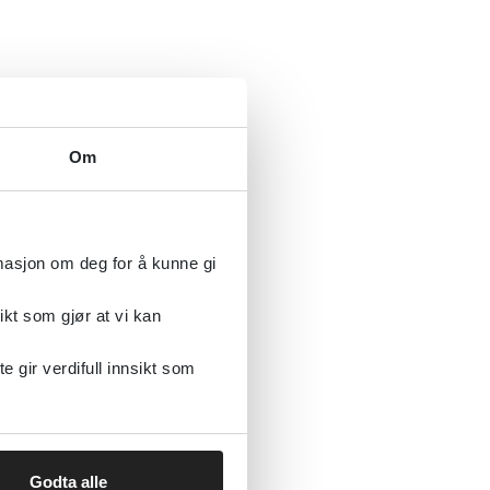
Om
rmasjon om deg for å kunne gi
ikt som gjør at vi kan
gir verdifull innsikt som
Godta alle