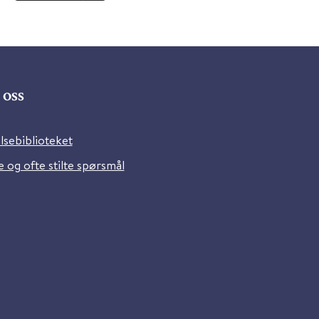
oss
lsebiblioteket
 og ofte stilte spørsmål