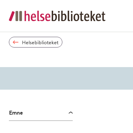
Helsebiblioteket
Emne