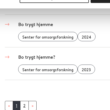
Senter for omsorgsforskning
2023
Bo trygt hjemme
Senter for omsorgsforskning
2024
Bo trygt hjemme?
Senter for omsorgsforskning
2023
«
1
2
»