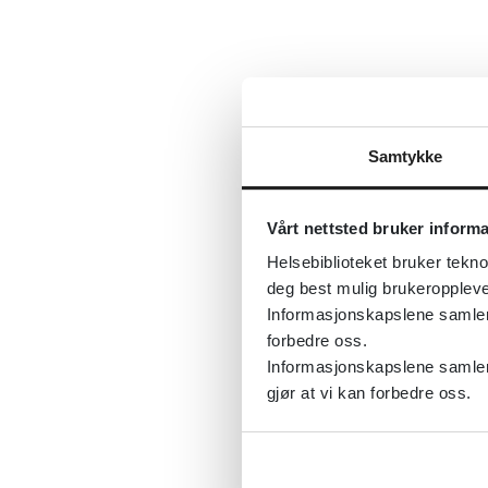
Samtykke
Vårt nettsted bruker inform
Helsebiblioteket bruker tekno
deg best mulig brukeroppleve
Informasjonskapslene samler s
forbedre oss.
Informasjonskapslene samler 
gjør at vi kan forbedre oss.