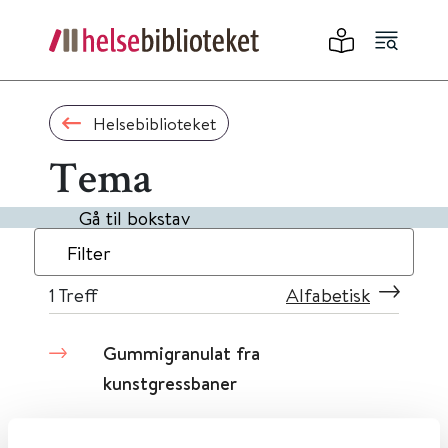
Helsebiblioteket
Tema
Gå til bokstav
Filter
1
Treff
Alfabetisk
Gummigranulat fra
kunstgressbaner