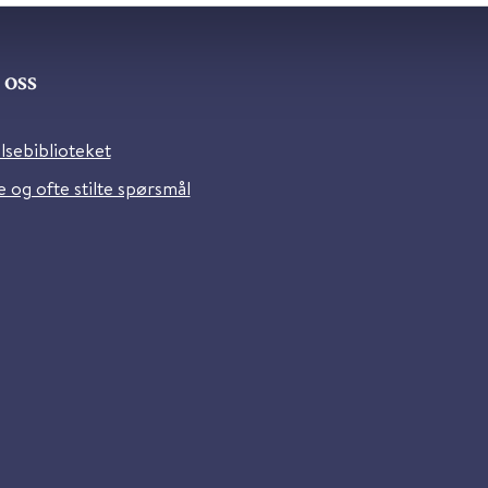
oss
lsebiblioteket
 og ofte stilte spørsmål