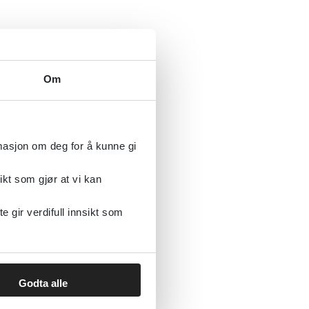
Om
rmasjon om deg for å kunne gi
ikt som gjør at vi kan
gir verdifull innsikt som
Godta alle