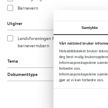
Barnevern
Utgiver
Samtykke
Landsforeningen for
Vårt nettsted bruker inform
barnevernsbarn
Helsebiblioteket bruker tekno
deg best mulig brukeroppleve
Tema
Informasjonskapslene samler s
forbedre oss.
Dokumenttype
Informasjonskapslene samler 
gjør at vi kan forbedre oss.