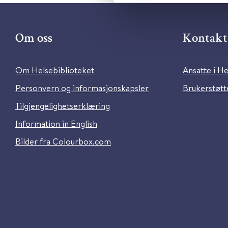
Om oss
Kontakt 
Om Helsebiblioteket
Ansatte i He
Personvern og informasjonskapsler
Brukerstøtte
Tilgjengelighetserklæring
Information in English
Bilder fra Colourbox.com