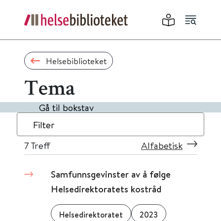
Helsebiblioteket
Tema
Gå til bokstav
Filter
7
Treff
Alfabetisk
Samfunnsgevinster av å følge
Helsedirektoratets kostråd
Helsedirektoratet
2023