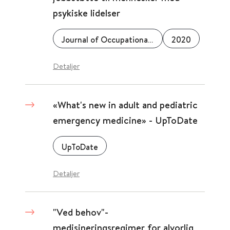
psykiske lidelser
Journal of Occupational Rehabilitation
2020
Detaljer
«What's new in adult and pediatric
emergency medicine» - UpToDate
UpToDate
Detaljer
"Ved behov"-
medisineringsregimer for alvorlig