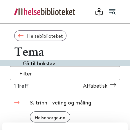
Helsebiblioteket
Tema
Gå til bokstav
Filter
1
Treff
Alfabetisk
3. trinn - veiing og måling
Helsenorge.no