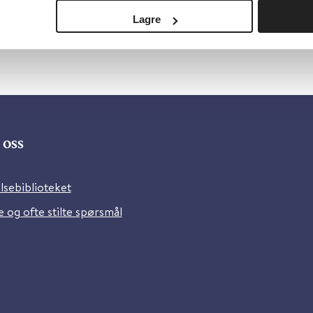
Lagre
oss
lsebiblioteket
 og ofte stilte spørsmål