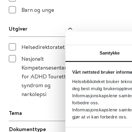
Barn og unge
Utgiver
Helsedirektoratet
Samtykke
Nasjonalt
Kompetansesenter
Vårt nettsted bruker inform
for ADHD Tourettes
Helsebiblioteket bruker tekno
syndrom og
deg best mulig brukeroppleve
narkolepsi
Informasjonskapslene samler s
forbedre oss.
Informasjonskapslene samler 
Tema
gjør at vi kan forbedre oss.
Dokumenttype