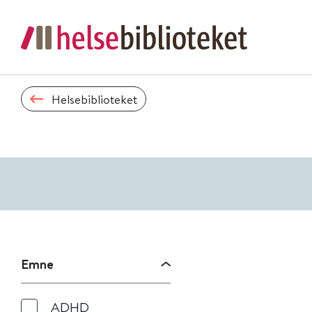
Helsebiblioteket
Emne
ADHD