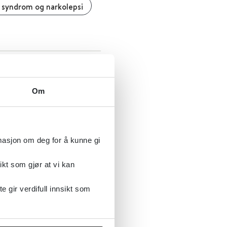
 syndrom og narkolepsi
onal faglig
Om
rmasjon om deg for å kunne gi
ikt som gjør at vi kan
gir verdifull innsikt som