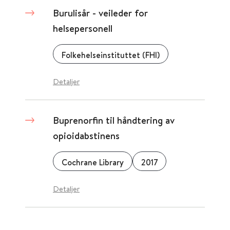
Burulisår - veileder for
helsepersonell
Folkehelseinstituttet (FHI)
Detaljer
Buprenorfin til håndtering av
opioidabstinens
Cochrane Library
2017
Detaljer