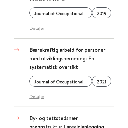
Journal of Occupational Rehabilitation
2019
Detaljer
Bærekraftig arbeid for personer
med utviklingshemming: En
systematisk oversikt
Journal of Occupational Rehabilitation
2021
Detaljer
By- og tettstedsnær
grønnstruktur i arealplanlegging