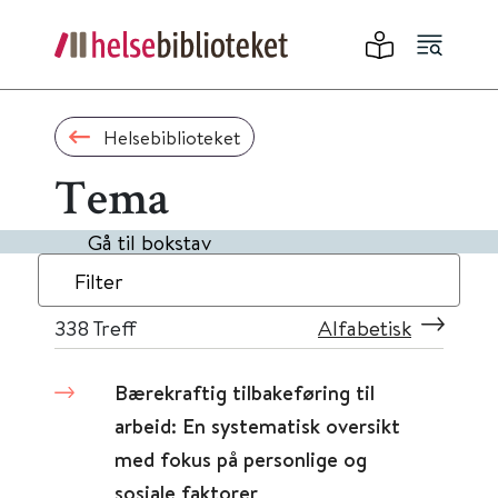
Helsebiblioteket
Tema
Gå til bokstav
Filter
338
Treff
Alfabetisk
Bærekraftig tilbakeføring til
arbeid: En systematisk oversikt
med fokus på personlige og
sosiale faktorer