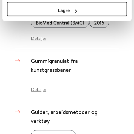
Gut
Lagre
BioMed Central (BMC)
2016
Detaljer
Gummigranulat fra
kunstgressbaner
Detaljer
Guider, arbeidsmetoder og
verktøy