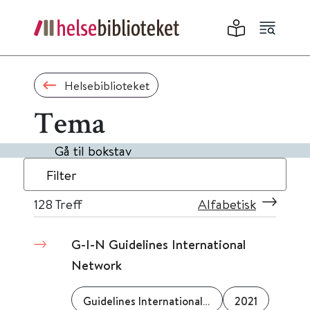
Helsebiblioteket
Tema
Gå til bokstav
Filter
128
Treff
Alfabetisk
G-I-N Guidelines International
Network
Guidelines International Network (G-I-N)
2021