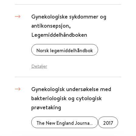
Gynekologiske sykdommer og
antikonsepsjon,
Legemiddelhåndboken
Norsk legemiddelhåndbok
Detaljer
Gynekologisk undersøkelse med
bakteriologisk og cytologisk
prøvetaking
The New England Journal of Medicine
2017