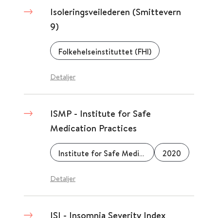
Isoleringsveilederen (Smittevern
9)
Folkehelseinstituttet (FHI)
Detaljer
ISMP - Institute for Safe
Medication Practices
Institute for Safe Medication Practices
2020
Detaljer
ISI - Insomnia Severity Index