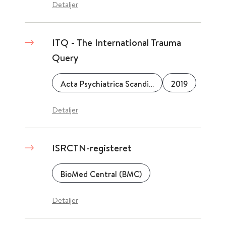
Detaljer
ITQ - The International Trauma
Query
Acta Psychiatrica Scandinavica
2019
Detaljer
ISRCTN-registeret
BioMed Central (BMC)
Detaljer