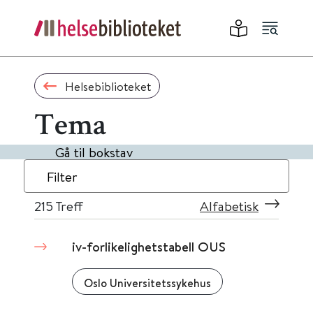
Helsebiblioteket
Tema
Gå til bokstav
Filter
215
Treff
Alfabetisk
iv-forlikelighetstabell OUS
Oslo Universitetssykehus