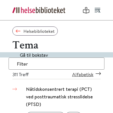
Helsebiblioteket
Tema
Gå til bokstav
Filter
311
Treff
Alfabetisk
Nåtidskonsentrert terapi (PCT)
ved posttraumatisk stresslidelse
(PTSD)