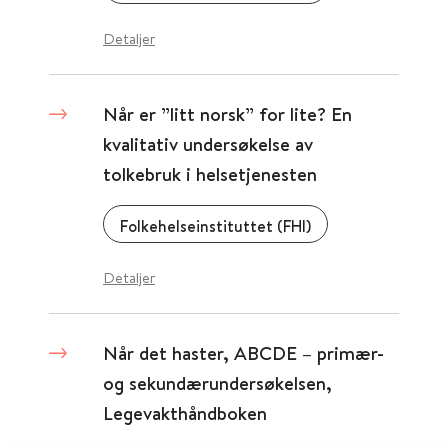
Detaljer
Når er ”litt norsk” for lite? En
kvalitativ undersøkelse av
tolkebruk i helsetjenesten
Folkehelseinstituttet (FHI)
Detaljer
Når det haster, ABCDE – primær-
og sekundærundersøkelsen,
Legevakthåndboken