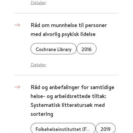
Detaljer
Råd om munnhelse til personer
med alvorlig psykisk lidelse
Cochrane Library
2016
Detaljer
Råd og anbefalinger for samtidige
helse- og arbeidsrettede tiltak:
Systematisk litteratursøk med
sortering
Folkehelseinstituttet (FHI)
2019