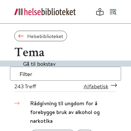
Helsebiblioteket
Tema
Gå til bokstav
Filter
243
Treff
Alfabetisk
Rådgivning til ungdom for å
forebygge bruk av alkohol og
narkotika