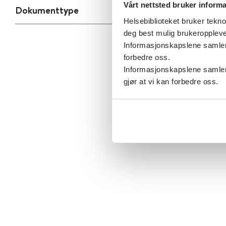
Vårt nettsted bruker inform
Dokumenttype
Helsebiblioteket bruker tekno
deg best mulig brukeroppleve
Informasjonskapslene samler s
forbedre oss.
Informasjonskapslene samler 
gjør at vi kan forbedre oss.