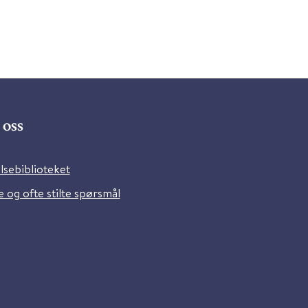
oss
lsebiblioteket
 og ofte stilte spørsmål