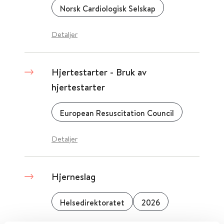
Norsk Cardiologisk Selskap
Detaljer
Hjertestarter - Bruk av
hjertestarter
European Resuscitation Council
Detaljer
Hjerneslag
Helsedirektoratet
2026