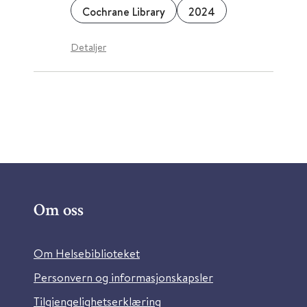
Cochrane Library
2024
Detaljer
Om oss
Om Helsebiblioteket
Personvern og informasjonskapsler
Tilgjengelighetserklæring