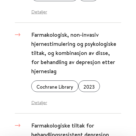
Detaljer
Farmakologisk, non-invasiv
hjernestimulering og psykologiske
tiltak, og kombinasjon av disse,
for behandling av depresjon etter
hjerneslag
Cochrane Library
2023
Detaljer
Farmakologiske tiltak for
behandlingsresistent depresjon