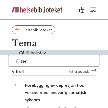
Helsebiblioteket
Tema
Gå til bokstav
Filter
9
Treff
Alfabetisk
Forebygging av depresjon hos
voksne med langvarig somatisk
sykdom