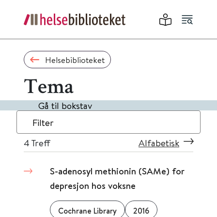
Helsebiblioteket
Tema
Gå til bokstav
Filter
4
Treff
Alfabetisk
S-adenosyl methionin (SAMe) for
depresjon hos voksne
Cochrane Library
2016