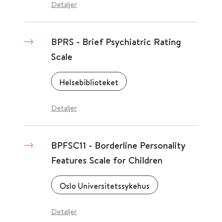
Detaljer
BPRS - Brief Psychiatric Rating
Scale
Helsebiblioteket
Detaljer
BPFSC11 - Borderline Personality
Features Scale for Children
Oslo Universitetssykehus
Detaljer