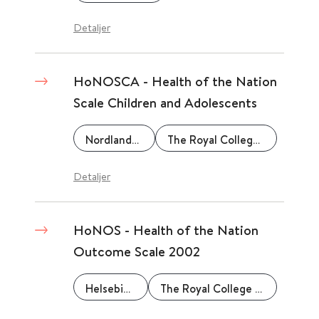
Detaljer
HoNOSCA - Health of the Nation
Scale Children and Adolescents
Nordlandssykehuset
The Royal College of Psychiatrists
Detaljer
HoNOS - Health of the Nation
Outcome Scale 2002
Helsebiblioteket
The Royal College of Psychiatrists