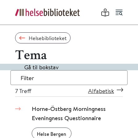
Helsebiblioteket
Tema
Gå til bokstav
Filter
7
Treff
Alfabetisk
Horne-Östberg Morningness
Eveningness Questionnaire
Helse Bergen