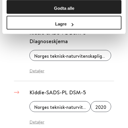
Godta alle
Detaljer
Lagre
Kiddie-SADS-PL DSM-5
Diagnoseskjema
Norges teknisk-naturvitenskaplige universitet (NTNU)
Detaljer
Kiddie-SADS-PL DSM-5
Norges teknisk-naturvitenskaplige universitet (NTNU)
2020
Detaljer