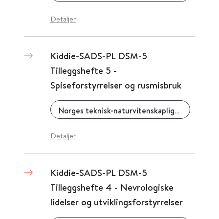
Detaljer
Kiddie-SADS-PL DSM-5
Tilleggshefte 5 -
Spiseforstyrrelser og rusmisbruk
Norges teknisk-naturvitenskaplige universitet (NTNU)
Detaljer
Kiddie-SADS-PL DSM-5
Tilleggshefte 4 - Nevrologiske
lidelser og utviklingsforstyrrelser