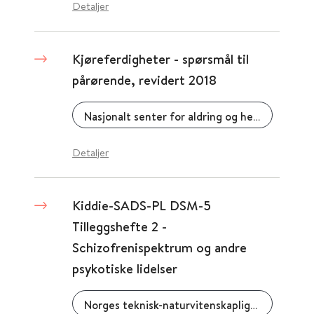
Detaljer
Kjøreferdigheter - spørsmål til
pårørende, revidert 2018
Nasjonalt senter for aldring og helse
Detaljer
Kiddie-SADS-PL DSM-5
Tilleggshefte 2 -
Schizofrenispektrum og andre
psykotiske lidelser
Norges teknisk-naturvitenskaplige universitet (NTNU)