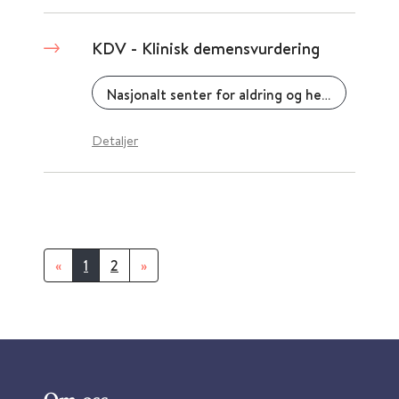
KDV - Klinisk demensvurdering
Nasjonalt senter for aldring og helse
Detaljer
«
1
2
»