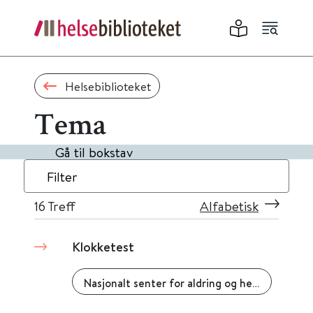
Helsebiblioteket
Tema
Gå til bokstav
Filter
16
Treff
Alfabetisk
Klokketest
Nasjonalt senter for aldring og helse