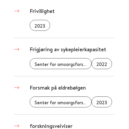
Frivillighet
2023
Frigjøring av sykepleierkapasitet
Senter for omsorgsforskning
2022
Forsmak på eldrebølgen
Senter for omsorgsforskning
2023
forskningsveiviser