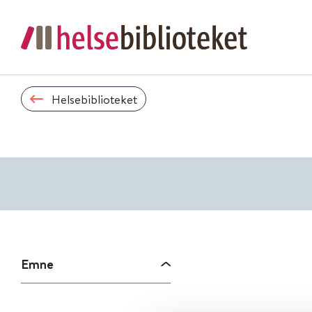
Helsebiblioteket
Emne