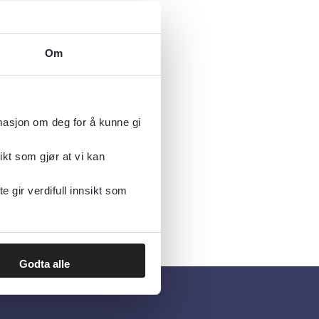
Om
lisert
rmasjon om deg for å kunne gi
ikt som gjør at vi kan
gir verdifull innsikt som
Godta alle